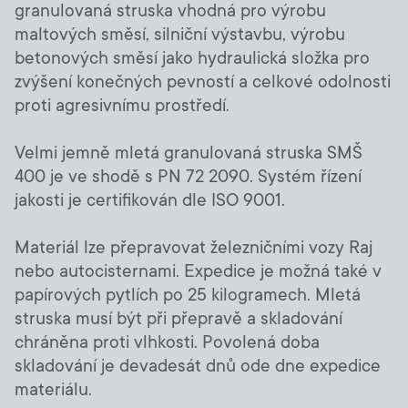
granulovaná struska vhodná pro výrobu
maltových směsí, silniční výstavbu, výrobu
betonových směsí jako hydraulická složka pro
zvýšení konečných pevností a celkové odolnosti
proti agresivnímu prostředí.
Velmi jemně mletá granulovaná struska SMŠ
400 je ve shodě s PN 72 2090. Systém řízení
jakosti je certifikován dle ISO 9001.
Materiál lze přepravovat železničními vozy Raj
nebo autocisternami. Expedice je možná také v
papírových pytlích po 25 kilogramech. Mletá
struska musí být při přepravě a skladování
chráněna proti vlhkosti. Povolená doba
skladování je devadesát dnů ode dne expedice
materiálu.