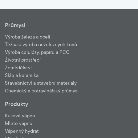
Průmysl
Výroba železa a oceli
Těžba a výroba neželezných kovů
Výroba celulózy, papíru a PCC
Životní prostředí
Zemědělství
Sklo a keramika
Stavebnictví a stavební materiály
Chemický a potravinářský průmysl
Produkty
Kusové vápno
Mleté vápno
Vápenný hydrát