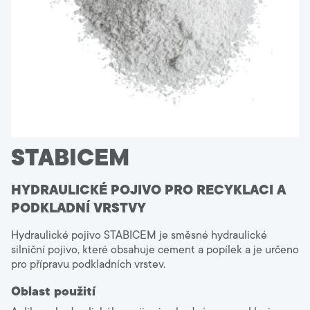
Czechia
Language:
CS
STABICEM
HYDRAULICKÉ POJIVO PRO RECYKLACI A
PODKLADNÍ VRSTVY
Hydraulické pojivo STABICEM je směsné hydraulické
silniční pojivo, které obsahuje cement a popílek a je určeno
pro přípravu podkladních vrstev.
Oblast použití