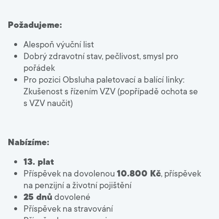
Požadujeme:
Alespoň výuční list
Dobrý zdravotní stav, pečlivost, smysl pro
pořádek
Pro pozici Obsluha paletovací a balící linky:
Zkušenost s řízením VZV (popřípadě ochota se
s VZV naučit)
Nabízíme:
13. plat
Příspěvek na dovolenou
10.800 Kč
, příspěvek
na penzijní a životní pojištění
25 dnů
dovolené
Příspěvek na stravování