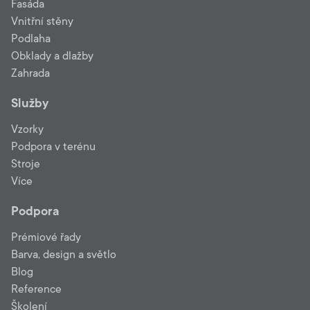
Fasáda
Vnitřní stěny
Podlaha
Obklady a dlažby
Zahrada
Služby
Vzorky
Podpora v terénu
Stroje
Více
Podpora
Prémiové řady
Barva, design a světlo
Blog
Reference
Školení