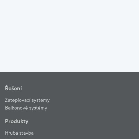
Řešení
Zateplovací systémy
Balkonové systémy
Produkty
Hrubá stavba