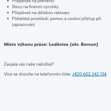
Příspěvek na prevenci
Slevy na firemní výrobky
Příspěvek na dětskou rekreaci
Přátelské prostředí, pomoc a osobní přístup při
zapracování
Místo výkonu práce: Loděnice (okr. Beroun)
Zaujala vás naše nabídka?
Vice se dozvíte na telefonním čísle:
+420 602 242 134