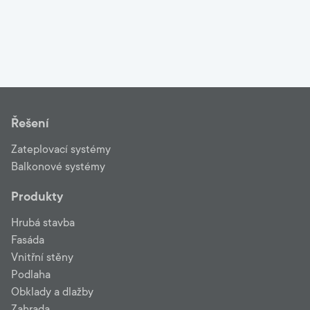
Řešení
Zateplovací systémy
Balkonové systémy
Produkty
Hrubá stavba
Fasáda
Vnitřní stěny
Podlaha
Obklady a dlažby
Zahrada