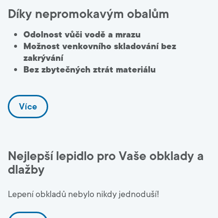
Díky nepromokavým obalům
Odolnost vůči vodě a mrazu
Možnost venkovního skladování bez
zakrývání
Bez zbytečných ztrát materiálu
Více
Nejlepší lepidlo pro Vaše obklady a
dlažby
Lepení obkladů nebylo nikdy jednoduší!