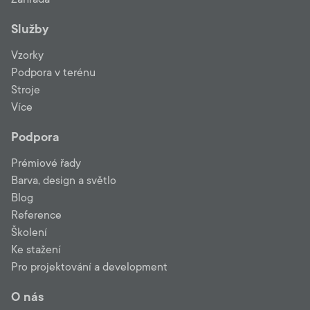
Služby
Vzorky
Podpora v terénu
Stroje
Více
Podpora
Prémiové řady
Barva, design a světlo
Blog
Reference
Školení
Ke stažení
Pro projektování a development
O nás