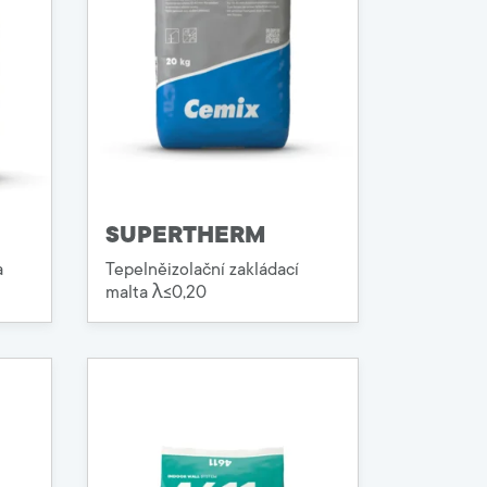
SUPERTHERM
a
Tepelněizolační zakládací
malta λ≤0,20