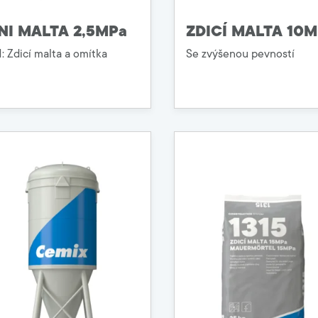
NI MALTA 2,5MPa
ZDICÍ MALTA 10
1: Zdicí malta a omítka
Se zvýšenou pevností