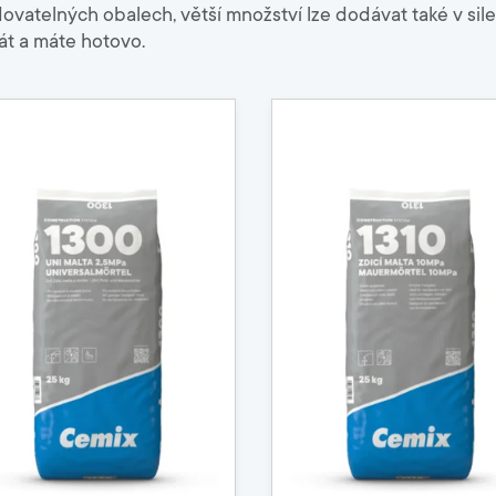
dovatelných obalech, větší množství lze dodávat také v sil
át a máte hotovo.