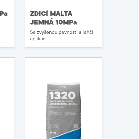
MPa
ZDICÍ MALTA
JEMNÁ 10MPa
Se zvýšenou pevností a lehčí
aplikací