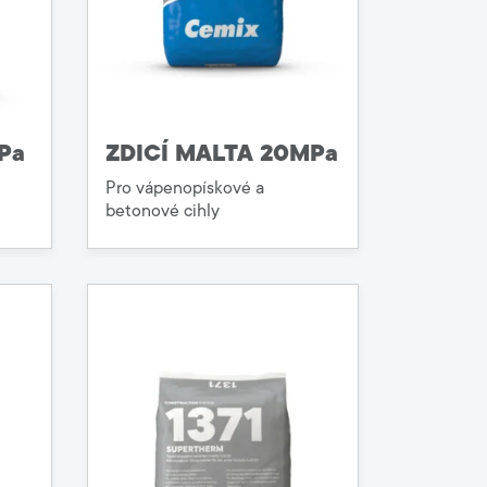
Pa
ZDICÍ MALTA 20MPa
Pro vápenopískové a
betonové cihly