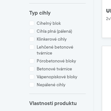
U
Typ cihly
2v
Cihelný blok
Cihla plná (pálená)
Klinkerové cihly
Lehčené betonové
tvárnice
Pórobetonové bloky
Betonové tvárnice
Vápenopískové bloky
Nepálené cihly
Vlastnosti produktu