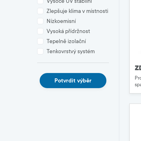
Vysoce UV stabilní
Zlepšuje klima v místnosti
Nízkoemisní
Vysoká přídržnost
Tepelně izolační
Tenkovrstvý systém
Z
Pr
Potvrdit výběr
sp