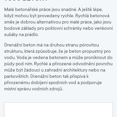
Malé betonářské práce jsou snadné. A ještě lépe,
když mohou být provedeny rychle. Rychlá betonová
směs je dobrou alternativou pro malé práce, jako jsou
bodové základy pro poštovní schránky nebo venkovní
sušáky na prádlo.
Drenážní beton má na druhou stranu pórovitou
strukturu, která způsobuje, že je beton propustný pro
vodu. Voda je vedena betonem a může proniknout do
půdy pod ním. Rychlé a přirozené odvodnění povrchu
může být žádoucí u zahradní architektury nebo na
parkovištích. Drenážní beton tak přispívá k
přirozenému dobíjení spodních vod a podporuje
místní správu vodních zdrojů.