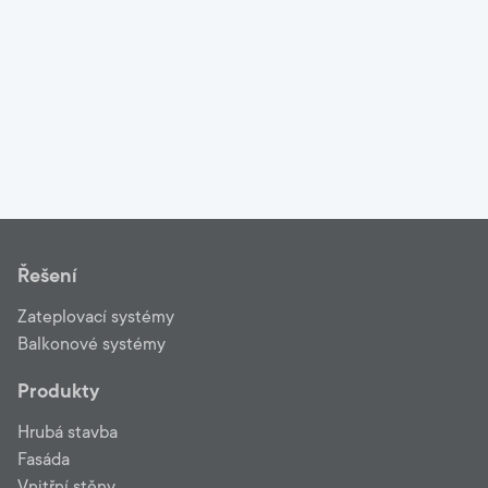
Řešení
Zateplovací systémy
Balkonové systémy
Produkty
Hrubá stavba
Fasáda
Vnitřní stěny