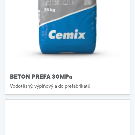
BETON PREFA 30MPa
Vodotěsný, výplňový a do prefabrikátů