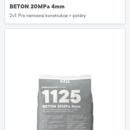
BETON 20MPa 4mm
2v1: Pro nenosné konstrukce + potěry