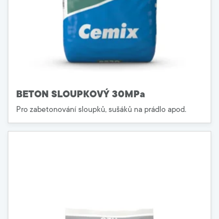
BETON SLOUPKOVÝ 30MPa
Pro zabetonování sloupků, sušáků na prádlo apod.