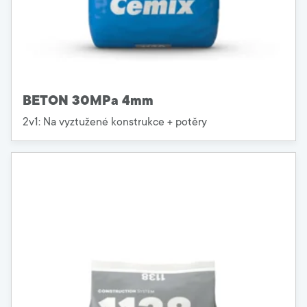
BETON 30MPa 4mm
2v1: Na vyztužené konstrukce + potěry