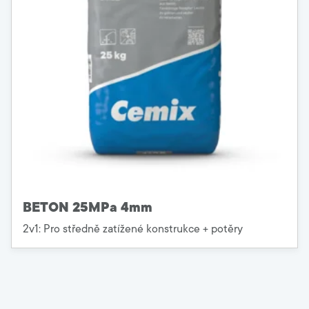
BETON 25MPa 4mm
2v1: Pro středně zatížené konstrukce + potěry