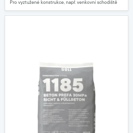
Pro vyztužené konstrukce, např. venkovní schodiště