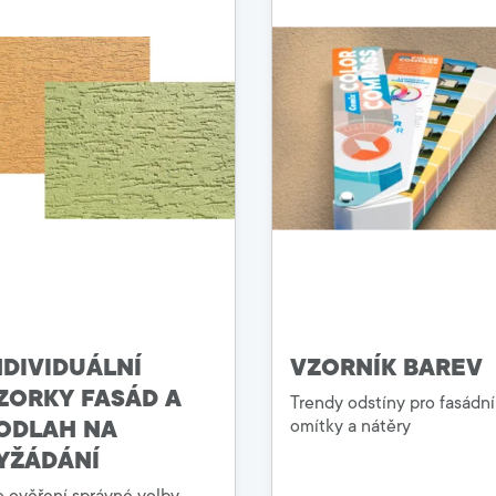
NDIVIDUÁLNÍ
VZORNÍK BAREV
ZORKY FASÁD A
Trendy odstíny pro fasádní
ODLAH NA
omítky a nátěry
YŽÁDÁNÍ