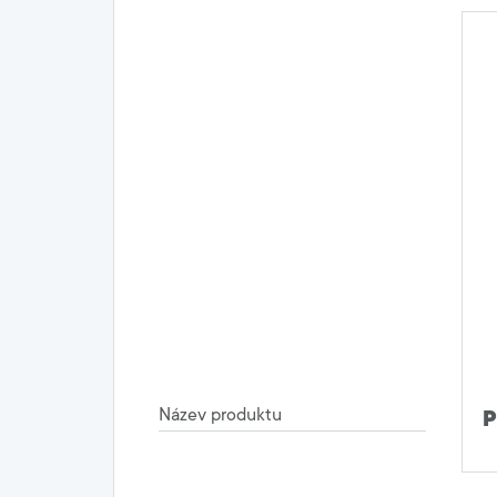
Název produktu
P