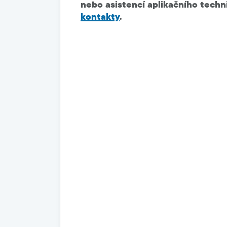
nebo asistencí aplikačního techn
kontakty
.