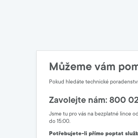
Můžeme vám pom
Pokud hledáte technické poradenství, p
Zavolejte nám: 800 0
Jsme tu pro vás na bezplatné lince o
do 15:00.
Potřebujete-li přímo poptat služb