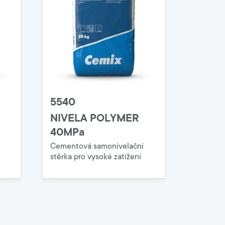
5540
NIVELA POLYMER
40MPa
Cementová samonivelační
stěrka pro vysoké zatížení