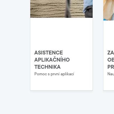
ASISTENCE
ZA
APLIKAČNÍHO
OB
TECHNIKA
PR
Pomoc s první aplikací
Nau