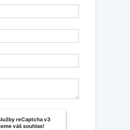
služby reCaptcha v3
jeme váš souhlas!