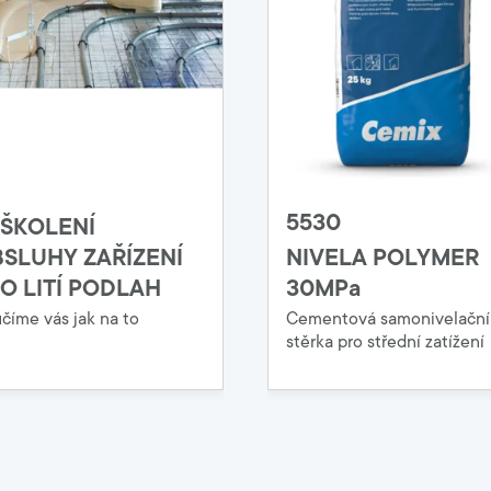
5530
ŠKOLENÍ
SLUHY ZAŘÍZENÍ
NIVELA POLYMER
O LITÍ PODLAH
30MPa
číme vás jak na to
Cementová samonivelační
stěrka pro střední zatížení