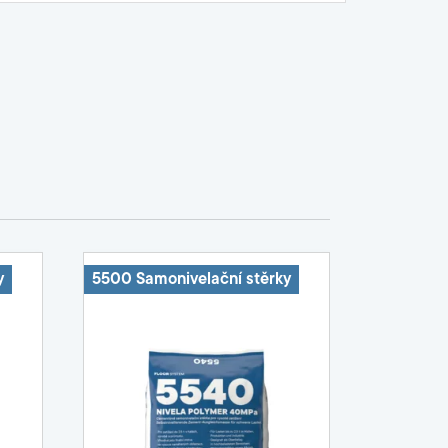
y
5500 Samonivelační stěrky