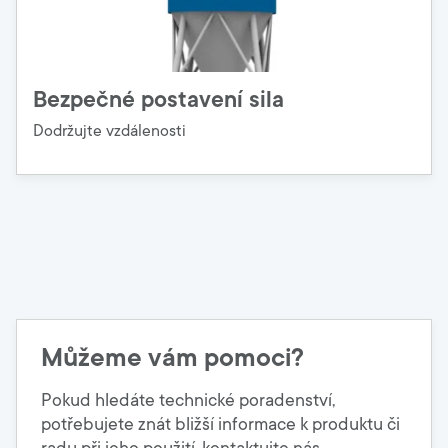
Bezpečné postavení sila
Dodržujte vzdálenosti
Můžeme vám pomoci?
Pokud hledáte technické poradenství,
potřebujete znát bližší informace k produktu či
radu při jeho použití, kontaktujte nás.