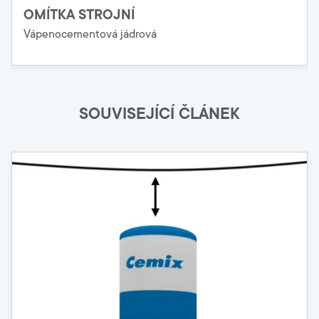
OMÍTKA STROJNÍ
Vápenocementová jádrová
SOUVISEJÍCÍ ČLÁNEK