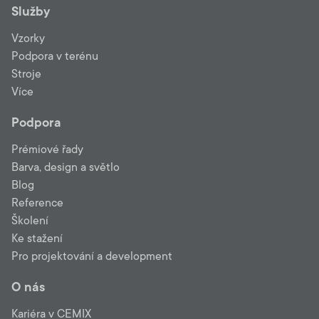
Služby
Vzorky
Podpora v terénu
Stroje
Více
Podpora
Prémiové řady
Barva, design a světlo
Blog
Reference
Školení
Ke stažení
Pro projektování a development
O nás
Kariéra v CEMIX