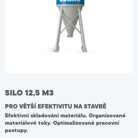
Technické poradenství
+420 800 022 848
Czechia
Language:
CS
SILO 12,5 M3
PRO VĚTŠÍ EFEKTIVITU NA STAVBĚ
Efektivní skladování materiálu. Organizované
materiálové toky. Optimalizované pracovní
postupy.