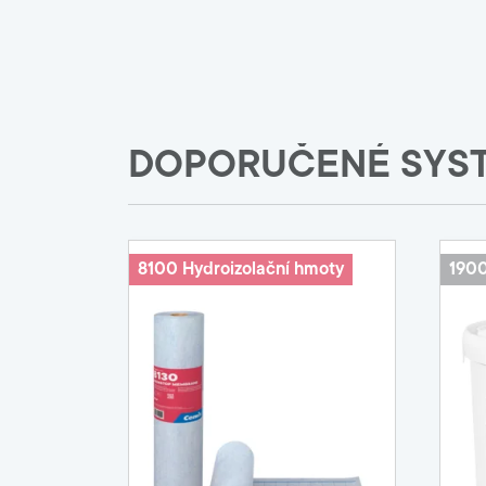
DOPORUČENÉ SYS
8100 Hydroizolační hmoty
1900