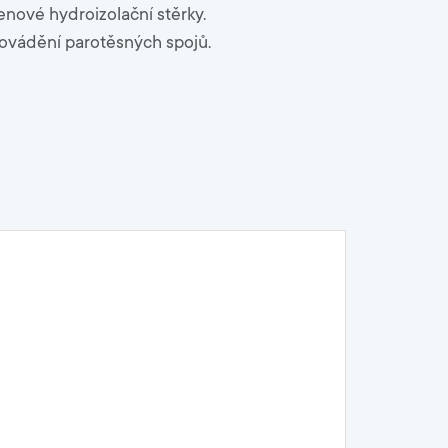
nové hydroizolační stěrky.
ovádění parotěsných spojů.