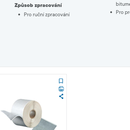
bitume
Způsob zpracování
Pro pr
Pro ruční zpracování